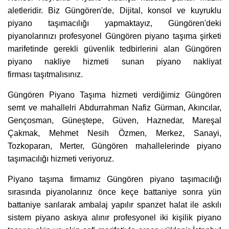
aletleridir. Biz Güngören'de, Dijital, konsol ve kuyruklu
piyano taşımacılığı yapmaktayız, Güngören'deki
piyanolarınızı profesyonel Güngören piyano taşıma şirketi
marifetinde gerekli güvenlik tedbirlerini alan Güngören
piyano nakliye hizmeti sunan piyano nakliyat
firması taşıtmalısınız.
Güngören Piyano Taşıma hizmeti verdiğimiz Güngören
semt ve mahallelri Abdurrahman Nafiz Gürman, Akıncılar,
Gençosman, Güneştepe, Güven, Haznedar, Mareşal
Çakmak, Mehmet Nesih Özmen, Merkez, Sanayi,
Tozkoparan, Merter, Güngören mahallelerinde piyano
taşımacılığı hizmeti veriyoruz.
Piyano taşıma firmamız Güngören piyano taşımacılığı
sırasında piyanolarınız önce keçe battaniye sonra yün
battaniye sarılarak ambalaj yapılır spanzet halat ile askılı
sistem piyano askıya alınır profesyonel iki kişilik piyano