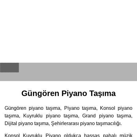
Güngören Piyano Taşıma
Güngören piyano taşıma, Piyano taşıma, Konsol piyano
taşıma, Kuyruklu piyano taşıma, Grand piyano taşıma,
Dijital piyano taşıma, Şehirlerarası piyano taşımacılığı.
Konsol Kuyruklu Piyano oldukça hassas pahalı müzik