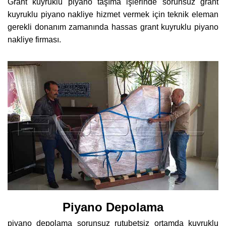
Grant kuyruklu piyano taşıma işlerinde sorunsuz grant
kuyruklu piyano nakliye hizmet vermek için teknik eleman
gerekli donanım zamanında hassas grant kuyruklu piyano
nakliye firması.
Piyano Depolama
piyano depolama sorunsuz rutubetsiz ortamda kuyruklu