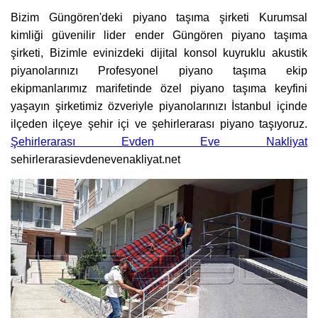
Bizim Güngören'deki piyano taşıma şirketi Kurumsal
kimliği güvenilir lider ender Güngören piyano taşıma
şirketi, Bizimle evinizdeki dijital konsol kuyruklu akustik
piyanolarınızı Profesyonel piyano taşıma ekip
ekipmanlarımız marifetinde özel piyano taşıma keyfini
yaşayın şirketimiz özveriyle piyanolarınızı İstanbul içinde
ilçeden ilçeye şehir içi ve şehirlerarası piyano taşıyoruz.
Şehirlerarası Evden Eve Nakliyat
sehirlerarasievdenevenakliyat.net