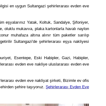
 bilgisi en uygun Sultangazi şehirlerarası evden eve
üm eşyalarınız Yatak, Koltuk, Sandalye, Şifoniyer,
e, oluklu mukavva, plaka kartonlarla havalı naylon
 konur muhafaza altına alınır tüm paketler sarılıp
etirilir Sultangazi'de şehirlerarası eşya nakliyesi
uriyet, Esentepe, Eski Habipler, Gazi, Habipler,
lerarası evden eve nakliye uluslararası evden eve
lerarası evden eve nakliyat şirketi, Bizimle ev ofis
 şehirden şehire taşıyoruz.
Şehirlerarası Evden Eve