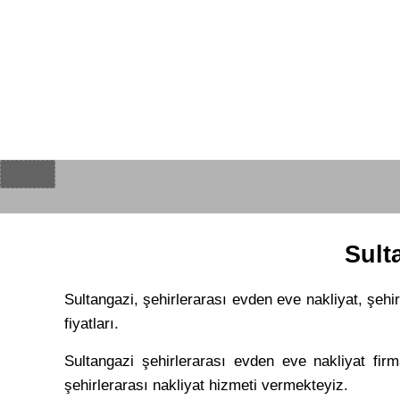
Sult
Sultangazi, şehirlerarası evden eve nakliyat, şehir
fiyatları.
Sultangazi şehirlerarası evden eve nakliyat fir
şehirlerarası nakliyat hizmeti vermekteyiz.