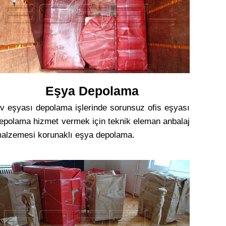
Eşya Depolama
v eşyası depolama işlerinde sorunsuz ofis eşyası
epolama hizmet vermek için teknik eleman anbalaj
alzemesi korunaklı eşya depolama.