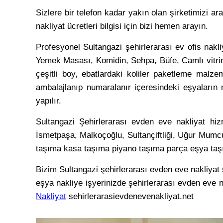
Sizlere bir telefon kadar yakın olan şirketimizi ar
nakliyat ücretleri bilgisi için bizi hemen arayın.
Profesyonel Sultangazi şehirlerarası ev ofis nakl
Yemek Masası, Komidin, Sehpa, Büfe, Camlı vitrin,
çeşitli boy, ebatlardaki koliler paketleme malzem
ambalajlanıp numaralanır içeresindeki eşyaların mu
yapılır.
Sultangazi Şehirlerarası evden eve nakliyat hiz
İsmetpaşa, Malkoçoğlu, Sultançiftliği, Uğur Mumc
taşıma kasa taşıma piyano taşıma parça eşya taş
Bizim Sultangazi şehirlerarası evden eve nakliyat ş
eşya nakliye işyerinizde şehirlerarası evden eve na
Nakliyat
sehirlerarasievdenevenakliyat.net