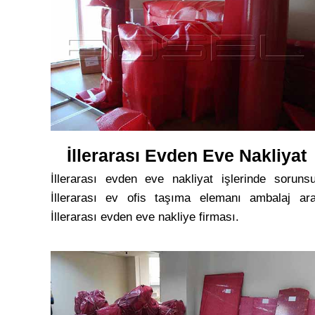
İllerarası Evden Eve Nakliyat
İllerarası evden eve nakliyat işlerinde soruns
İllerarası ev ofis taşıma elemanı ambalaj ar
İllerarası evden eve nakliye firması.