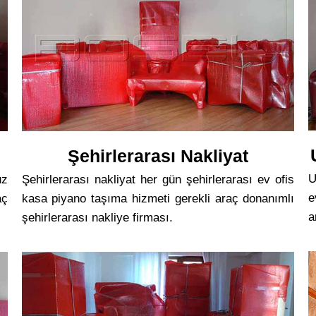
Şehirlerarası Nakliyat
U
uz
Şehirlerarası nakliyat her gün şehirlerarası ev ofis
e
aç
kasa piyano taşıma hizmeti gerekli araç donanımlı
a
şehirlerarası nakliye firması.