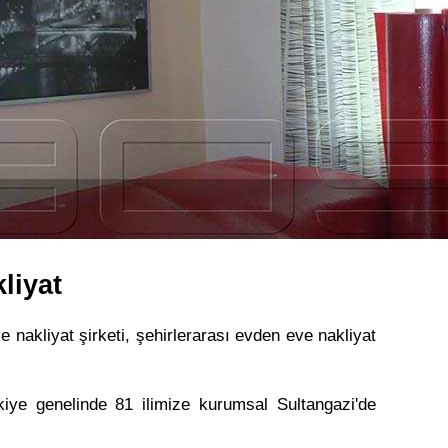
liyat
e nakliyat şirketi, şehirlerarası evden eve nakliyat
kiye genelinde 81 ilimize kurumsal Sultangazi'de