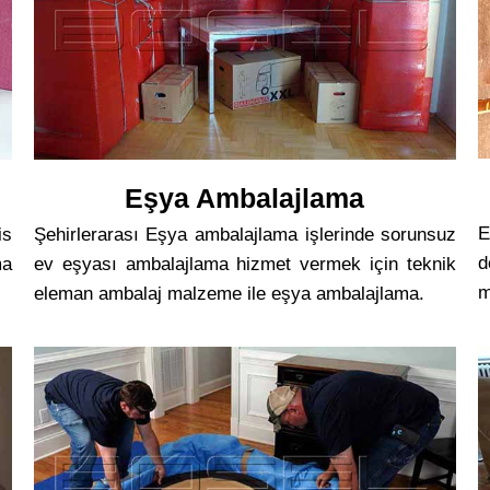
Eşya Ambalajlama
E
is
Şehirlerarası Eşya ambalajlama işlerinde sorunsuz
d
ma
ev eşyası ambalajlama hizmet vermek için teknik
m
eleman ambalaj malzeme ile eşya ambalajlama.