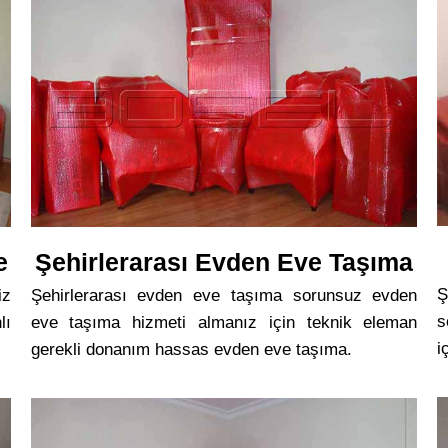
e
Şehirlerarası Evden Eve Taşıma
Ş
iz
Şehirlerarası evden eve taşıma sorunsuz evden
s
lı
eve taşıma hizmeti almanız için teknik eleman
i
gerekli donanım hassas evden eve taşıma.