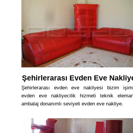
Şehirlerarası Evden Eve Nakliy
Şehirlerarası evden eve nakliyesi bizim işim
evden eve nakliyecilik hizmeti teknik eleman
ambalaj donanımlı seviyeli evden eve nakliye.