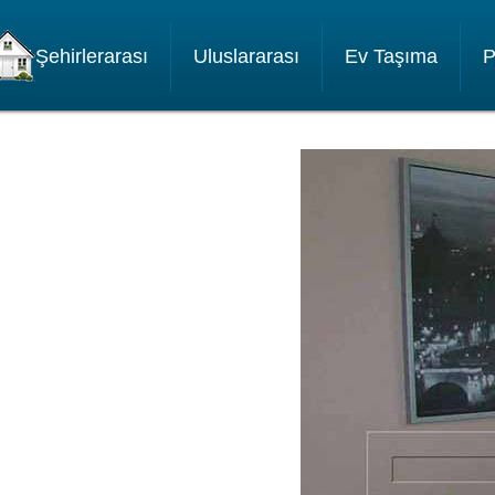
Şehirlerarası
Uluslararası
Ev Taşıma
P