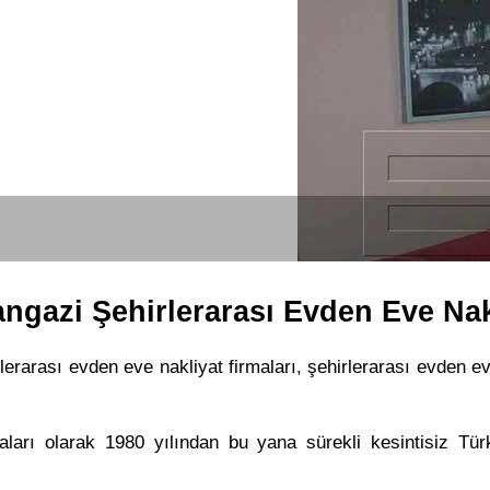
angazi Şehirlerarası Evden Eve Nak
lerarası evden eve nakliyat firmaları, şehirlerarası evden ev
maları olarak 1980 yılından bu yana sürekli kesintisiz Tür