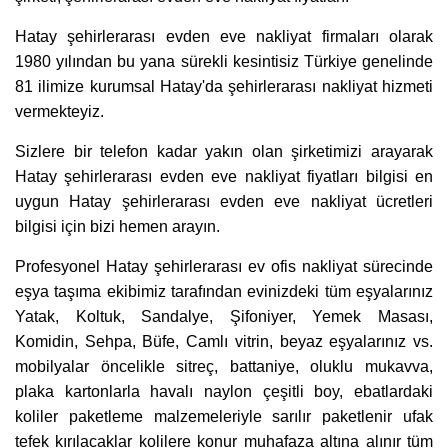
Hatay şehirlerarası evden eve nakliyat firmaları olarak
1980 yılından bu yana sürekli kesintisiz Türkiye genelinde
81 ilimize kurumsal Hatay'da şehirlerarası nakliyat hizmeti
vermekteyiz.
Sizlere bir telefon kadar yakın olan şirketimizi arayarak
Hatay şehirlerarası evden eve nakliyat fiyatları bilgisi en
uygun Hatay şehirlerarası evden eve nakliyat ücretleri
bilgisi için bizi hemen arayın.
Profesyonel Hatay şehirlerarası ev ofis nakliyat sürecinde
eşya taşıma ekibimiz tarafından evinizdeki tüm eşyalarınız
Yatak, Koltuk, Sandalye, Şifoniyer, Yemek Masası,
Komidin, Sehpa, Büfe, Camlı vitrin, beyaz eşyalarınız vs.
mobilyalar öncelikle sitreç, battaniye, oluklu mukavva,
plaka kartonlarla havalı naylon çeşitli boy, ebatlardaki
koliler paketleme malzemeleriyle sarılır paketlenir ufak
tefek kırılacaklar kolilere konur muhafaza altına alınır tüm