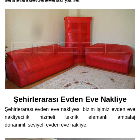
sehirlerarasievdenevenakliyat.net
Şehirlerarası Evden Eve Nakliye
Şehirlerarası evden eve nakliyesi bizim işimiz evden eve
nakliyecilik hizmeti teknik elemanlı ambalaj
donanımlı seviyeli evden eve nakliye.