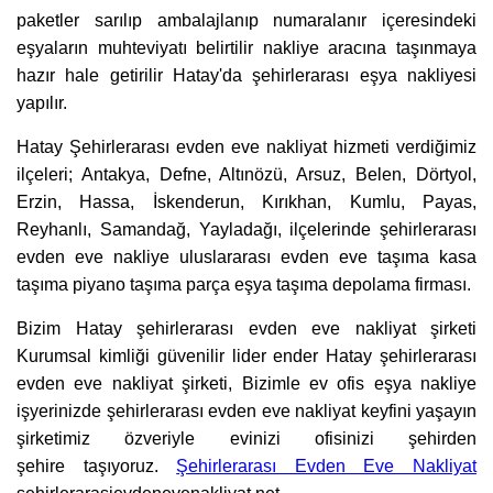
paketler sarılıp ambalajlanıp numaralanır içeresindeki
eşyaların muhteviyatı belirtilir nakliye aracına taşınmaya
hazır hale getirilir Hatay'da şehirlerarası eşya nakliyesi
yapılır.
Hatay Şehirlerarası evden eve nakliyat hizmeti verdiğimiz
ilçeleri; Antakya‎, Defne, Altınözü, Arsuz, Belen‎, Dörtyol‎,
Erzin‎, Hassa‎, İskenderun‎, Kırıkhan, Kumlu, Payas,
Reyhanlı‎, Samandağ‎, Yayladağı‎, ilçelerinde şehirlerarası
evden eve nakliye uluslararası evden eve taşıma kasa
taşıma piyano taşıma parça eşya taşıma depolama firması.
Bizim Hatay şehirlerarası evden eve nakliyat şirketi
Kurumsal kimliği güvenilir lider ender Hatay şehirlerarası
evden eve nakliyat şirketi, Bizimle ev ofis eşya nakliye
işyerinizde şehirlerarası evden eve nakliyat keyfini yaşayın
şirketimiz özveriyle evinizi ofisinizi şehirden
şehire taşıyoruz.
Şehirlerarası Evden Eve Nakliyat