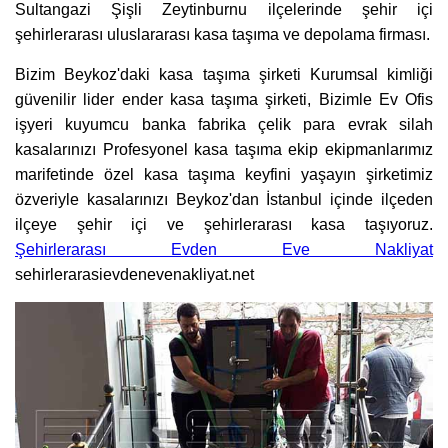
Sultangazi Şişli Zeytinburnu ilçelerinde şehir içi
şehirlerarası uluslararası kasa taşıma ve depolama firması.
Bizim Beykoz'daki kasa taşıma şirketi Kurumsal kimliği
güvenilir lider ender kasa taşıma şirketi, Bizimle Ev Ofis
işyeri kuyumcu banka fabrika çelik para evrak silah
kasalarınızı Profesyonel kasa taşıma ekip ekipmanlarımız
marifetinde özel kasa taşıma keyfini yaşayın şirketimiz
özveriyle kasalarınızı Beykoz'dan İstanbul içinde ilçeden
ilçeye şehir içi ve şehirlerarası kasa taşıyoruz.
Şehirlerarası Evden Eve Nakliyat
sehirlerarasievdenevenakliyat.net