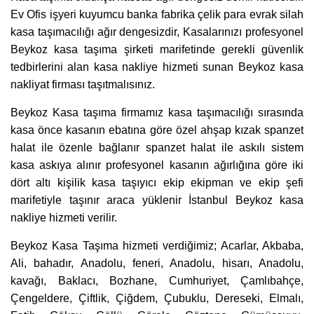
Ev Ofis işyeri kuyumcu banka fabrika çelik para evrak silah
kasa taşımacılığı ağır dengesizdir, Kasalarınızı profesyonel
Beykoz kasa taşıma şirketi marifetinde gerekli güvenlik
tedbirlerini alan kasa nakliye hizmeti sunan Beykoz kasa
nakliyat firması taşıtmalısınız.
Beykoz Kasa taşıma firmamız kasa taşımacılığı sırasında
kasa önce kasanın ebatına göre özel ahşap kızak spanzet
halat ile özenle bağlanır spanzet halat ile askılı sistem
kasa askıya alınır profesyonel kasanın ağırlığına göre iki
dört altı kişilik kasa taşıyıcı ekip ekipman ve ekip şefi
marifetiyle taşınır araca yüklenir İstanbul Beykoz kasa
nakliye hizmeti verilir.
Beykoz Kasa Taşıma hizmeti verdiğimiz; Acarlar, Akbaba,
Ali, bahadır, Anadolu, feneri, Anadolu, hisarı, Anadolu,
kavağı, Baklacı, Bozhane, Cumhuriyet, Çamlıbahçe,
Çengeldere, Çiftlik, Çiğdem, Çubuklu, Dereseki, Elmalı,