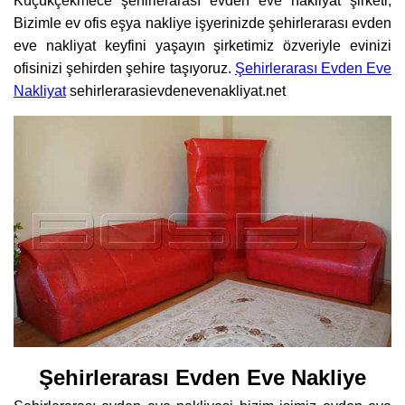
Küçükçekmece şehirlerarası evden eve nakliyat şirketi,
Bizimle ev ofis eşya nakliye işyerinizde şehirlerarası evden
eve nakliyat keyfini yaşayın şirketimiz özveriyle evinizi
ofisinizi şehirden şehire taşıyoruz.
Şehirlerarası Evden Eve
Nakliyat
sehirlerarasievdenevenakliyat.net
Şehirlerarası Evden Eve Nakliye