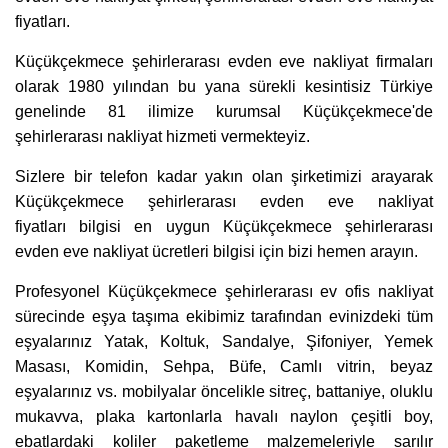
fiyatları.
Küçükçekmece şehirlerarası evden eve nakliyat firmaları
olarak 1980 yılından bu yana sürekli kesintisiz Türkiye
genelinde 81 ilimize kurumsal Küçükçekmece'de
şehirlerarası nakliyat hizmeti vermekteyiz.
Sizlere bir telefon kadar yakın olan şirketimizi arayarak
Küçükçekmece şehirlerarası evden eve nakliyat
fiyatları bilgisi en uygun Küçükçekmece şehirlerarası
evden eve nakliyat ücretleri bilgisi için bizi hemen arayın.
Profesyonel Küçükçekmece şehirlerarası ev ofis nakliyat
sürecinde eşya taşıma ekibimiz tarafından evinizdeki tüm
eşyalarınız Yatak, Koltuk, Sandalye, Şifoniyer, Yemek
Masası, Komidin, Sehpa, Büfe, Camlı vitrin, beyaz
eşyalarınız vs. mobilyalar öncelikle sitreç, battaniye, oluklu
mukavva, plaka kartonlarla havalı naylon çeşitli boy,
ebatlardaki koliler paketleme malzemeleriyle sarılır