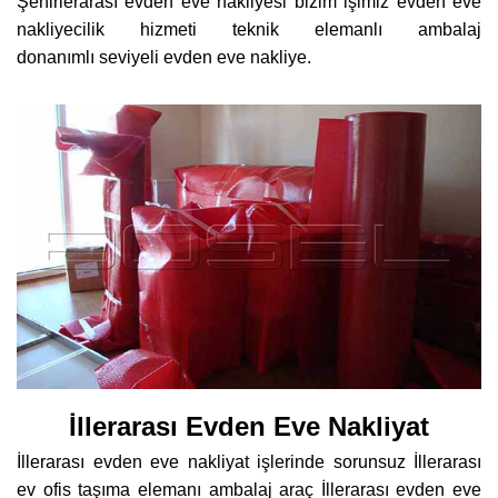
Şehirlerarası evden eve nakliyesi bizim işimiz evden eve
nakliyecilik hizmeti teknik elemanlı ambalaj
donanımlı seviyeli evden eve nakliye.
İllerarası Evden Eve Nakliyat
İllerarası evden eve nakliyat işlerinde sorunsuz İllerarası
ev ofis taşıma elemanı ambalaj araç İllerarası evden eve