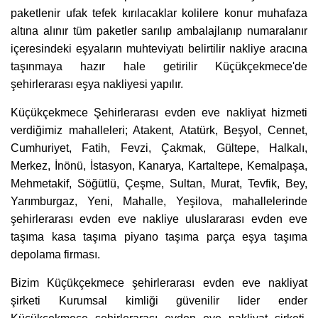
paketlenir ufak tefek kırılacaklar kolilere konur muhafaza
altına alınır tüm paketler sarılıp ambalajlanıp numaralanır
içeresindeki eşyaların muhteviyatı belirtilir nakliye aracına
taşınmaya hazır hale getirilir Küçükçekmece'de
şehirlerarası eşya nakliyesi yapılır.
Küçükçekmece Şehirlerarası evden eve nakliyat hizmeti
verdiğimiz mahalleleri; Atakent, Atatürk, Beşyol, Cennet,
Cumhuriyet, Fatih, Fevzi, Çakmak, Gültepe, Halkalı,
Merkez, İnönü, İstasyon, Kanarya, Kartaltepe, Kemalpaşa,
Mehmetakif, Söğütlü, Çeşme, Sultan, Murat, Tevfik, Bey,
Yarımburgaz, Yeni, Mahalle, Yeşilova, mahallelerinde
şehirlerarası evden eve nakliye uluslararası evden eve
taşıma kasa taşıma piyano taşıma parça eşya taşıma
depolama firması.
Bizim Küçükçekmece şehirlerarası evden eve nakliyat
şirketi Kurumsal kimliği güvenilir lider ender